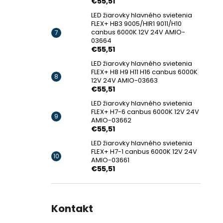
€55,51
LED žiarovky hlavného svietenia
FLEX+ HB3 9005/HIR1 9011/H10
canbus 6000K 12V 24V AMIO-
03664
€55,51
LED žiarovky hlavného svietenia
FLEX+ H8 H9 H11 H16 canbus 6000K
12V 24V AMIO-03663
€55,51
LED žiarovky hlavného svietenia
FLEX+ H7-6 canbus 6000K 12V 24V
AMIO-03662
€55,51
LED žiarovky hlavného svietenia
FLEX+ H7-1 canbus 6000K 12V 24V
AMIO-03661
€55,51
Kontakt