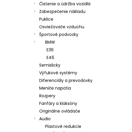
Čistenie a údržba vozidlá
Zabezpečenie nákladu
Puklice
Osviežovače vzduchu
Športové podvozky
BMW
E36
E46
Semislicky
Výfukové systémy
Diferenciály a prevodovky
Meniče napätia
Rozpery
Fanfáry a klaksóny
Originálne ovládače
Audio
Plastové redukcie