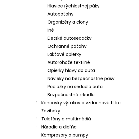
Hlavice rýchlostnej páky
Autopoťahy
Organizéry a clony
Iné
Detské autosedačky
Ochranné poťahy
Lakťové opierky
Autorohože textilné
Opierky hlavy do auta
Návleky na bezpečnostné pásy
Podložky na sedadlo auta
Bezpečnostné zrkadlá
Koncovky výfukov a vzduchové filtre
Zdviháky
Telefóny a multimédiá
Náradie a dieľňa
Kompresory a pumpy