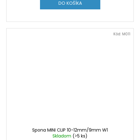
DO KOŠÍKA
Kód:
M011
Spona MINI CLIP 10-12mm/9mm W1
Skladom
(>5 ks)