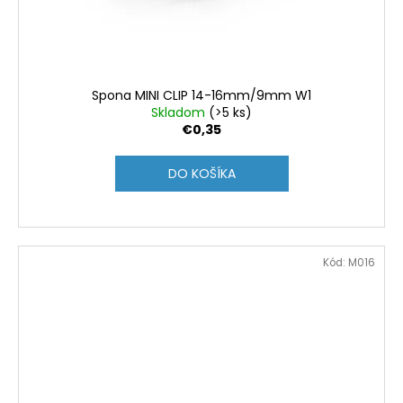
Spona MINI CLIP 14-16mm/9mm W1
Skladom
(>5 ks)
€0,35
DO KOŠÍKA
Kód:
M016