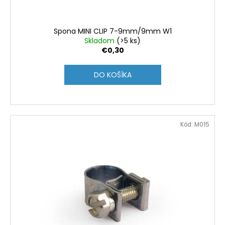
Spona MINI CLIP 7-9mm/9mm W1
Skladom
(>5 ks)
€0,30
DO KOŠÍKA
Kód:
M015