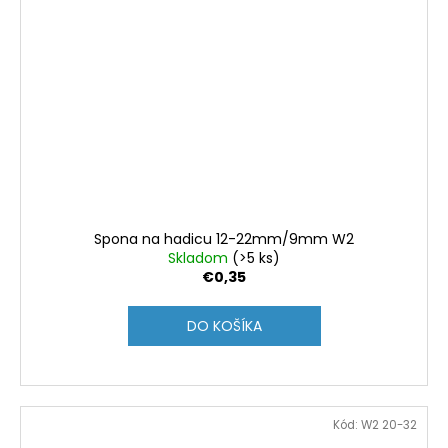
Spona na hadicu 12-22mm/9mm W2
Skladom
(>5 ks)
€0,35
DO KOŠÍKA
Kód:
W2 20-32