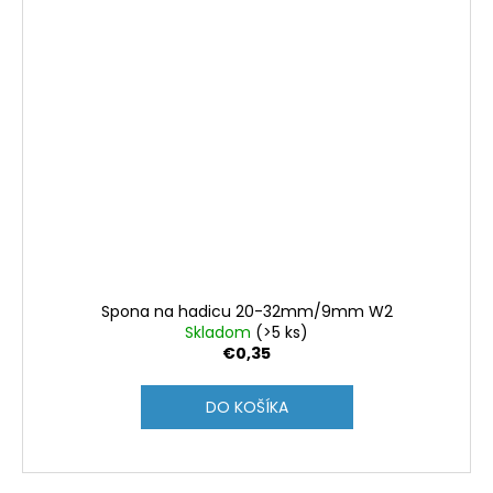
Spona na hadicu 20-32mm/9mm W2
Skladom
(>5 ks)
€0,35
DO KOŠÍKA