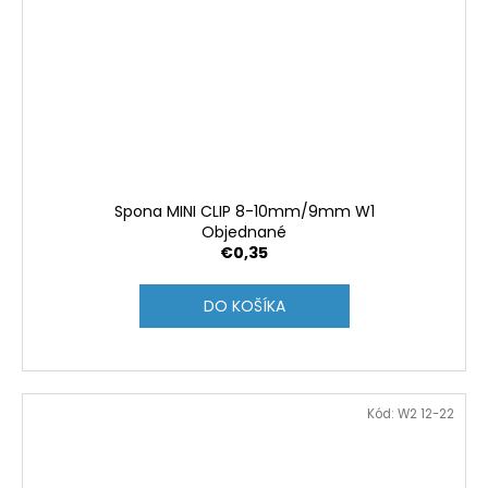
Spona MINI CLIP 8-10mm/9mm W1
Objednané
€0,35
DO KOŠÍKA
Kód:
W2 12-22