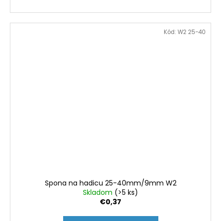
Kód:
W2 25-40
Spona na hadicu 25-40mm/9mm W2
Skladom
(>5 ks)
€0,37