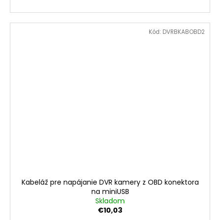
Kód:
DVRBKABOBD2
Kabeláž pre napájanie DVR kamery z OBD konektora
na miniUSB
Skladom
€10,03