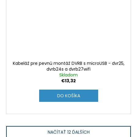
Kabeláž pre pevnú montáž DVRB s microUSB - dvr25,
dvrb24s a dvrb27wifi
Skladom
€13,32
DO KOŠÍKA
NAČÍTAŤ 12 ĎALŠÍCH