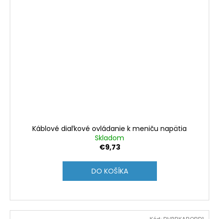
Káblové diaľkové ovládanie k meniču napätia
Skladom
€9,73
DO KOŠÍKA