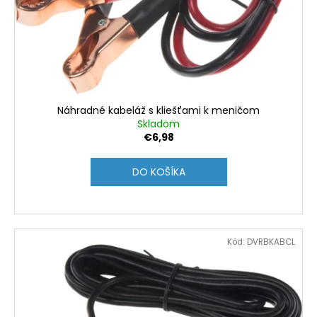
Náhradné kabeláž s kliešťami k meničom
Skladom
€6,98
DO KOŠÍKA
Kód:
DVRBKABCL