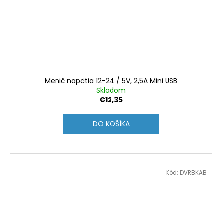
Menič napätia 12-24 / 5V, 2,5A Mini USB
Skladom
€12,35
DO KOŠÍKA
Kód:
DVRBKAB