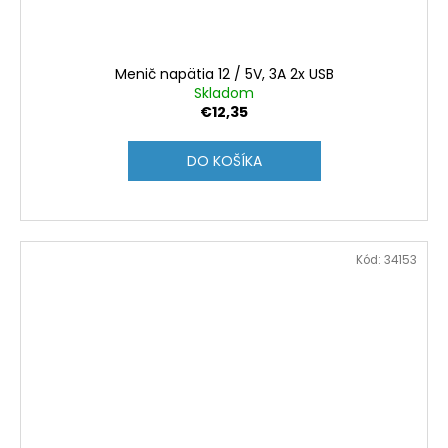
Menič napätia 12 / 5V, 3A 2x USB
Skladom
€12,35
DO KOŠÍKA
Kód:
34153