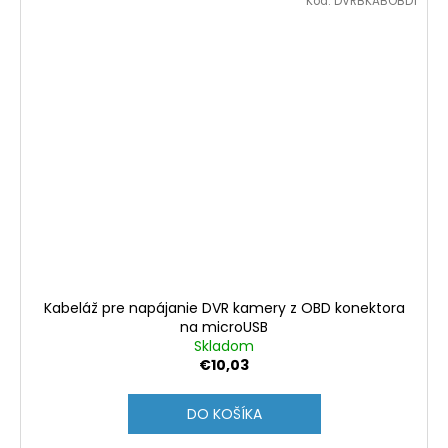
Kód:
DVRBKABOBD1
Kabeláž pre napájanie DVR kamery z OBD konektora
na microUSB
Skladom
€10,03
DO KOŠÍKA