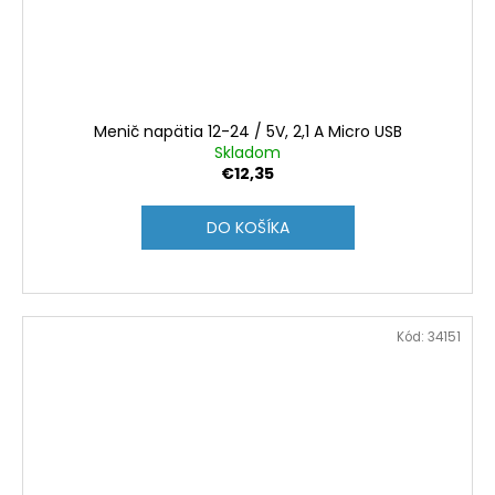
Menič napätia 12-24 / 5V, 2,1 A Micro USB
Skladom
€12,35
DO KOŠÍKA
Kód:
34151