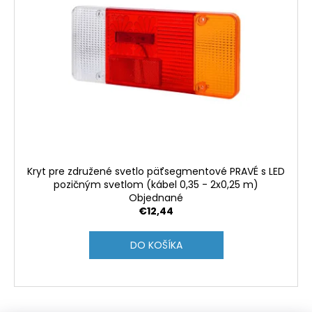
Kryt pre združené svetlo päťsegmentové PRAVÉ s LED
pozičným svetlom (kábel 0,35 - 2x0,25 m)
Objednané
€12,44
DO KOŠÍKA