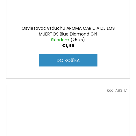
Osviežovač vzduchu AROMA CAR DIA DE LOS
MUERTOS Blue Diamond Girl
Skladom
(>5 ks)
€1,45
DO KOŠÍKA
Kód:
A83117