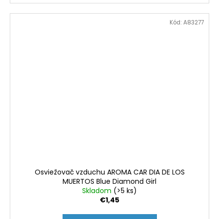
Kód:
A83277
Osviežovač vzduchu AROMA CAR DIA DE LOS
MUERTOS Blue Diamond Girl
Skladom
(>5 ks)
€1,45