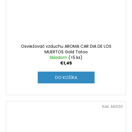
Osviežovač vzduchu AROMA CAR DIA DE LOS
MUERTOS Gold Tatoo
Skladom
(>5 ks)
€1,45
DO KOŠÍKA
Kód:
A83120