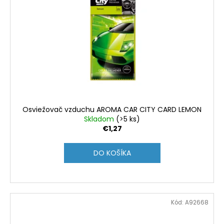
Osviežovač vzduchu AROMA CAR CITY CARD LEMON
Skladom
(>5 ks)
€1,27
DO KOŠÍKA
Kód:
A92668