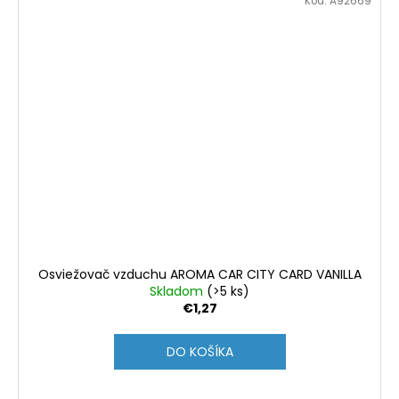
Kód:
A92669
Osviežovač vzduchu AROMA CAR CITY CARD VANILLA
Skladom
(>5 ks)
€1,27
DO KOŠÍKA