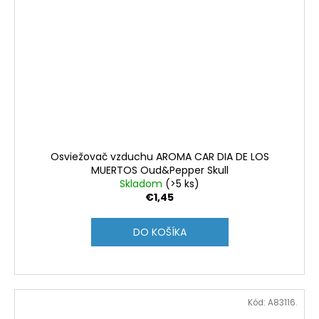
Osviežovač vzduchu AROMA CAR DIA DE LOS
MUERTOS Oud&Pepper Skull
Skladom
(>5 ks)
€1,45
DO KOŠÍKA
Kód:
A83116.