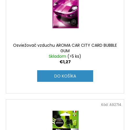
Osviežovač vzduchu AROMA CAR CITY CARD BUBBLE
GUM
Skladom
(>5 ks)
€1,27
DO KOŠÍKA
Kód:
A92714