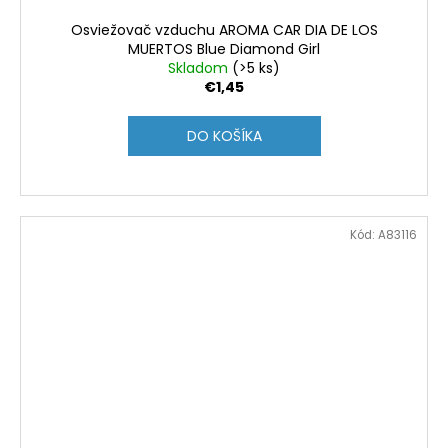
Osviežovač vzduchu AROMA CAR DIA DE LOS
MUERTOS Blue Diamond Girl
Skladom
(>5 ks)
€1,45
DO KOŠÍKA
Kód:
A83116