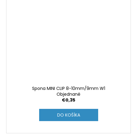
Spona MINI CLIP 8-10mm/9mm W1
Objednané
€0,35
DO KOŠÍKA