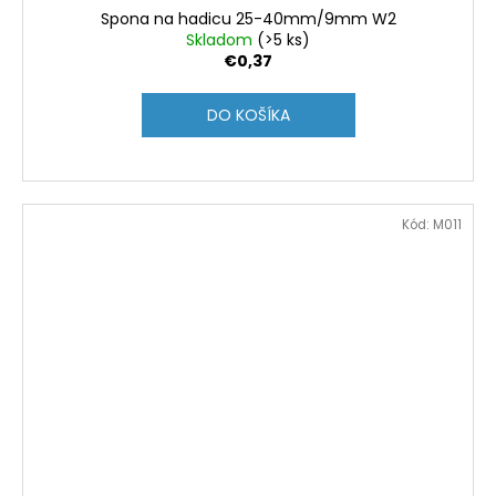
Spona na hadicu 25-40mm/9mm W2
Skladom
(>5 ks)
€0,37
DO KOŠÍKA
Kód:
M011