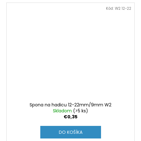
Kód:
W2 12-22
Spona na hadicu 12-22mm/9mm W2
Skladom
(>5 ks)
€0,35
DO KOŠÍKA