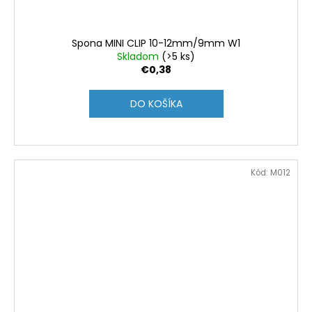
Spona MINI CLIP 10-12mm/9mm W1
Skladom
(>5 ks)
€0,38
DO KOŠÍKA
Kód:
M012