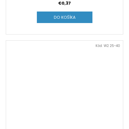
€0,37
DO KOŠÍKA
Kód:
W2 25-40