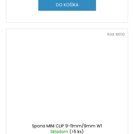
DO KOŠÍKA
Kód:
M010
Spona MINI CLIP 9-11mm/9mm W1
Skladom
(>5 ks)