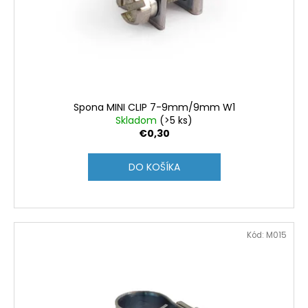
Spona MINI CLIP 7-9mm/9mm W1
Skladom
(>5 ks)
€0,30
DO KOŠÍKA
Kód:
M015