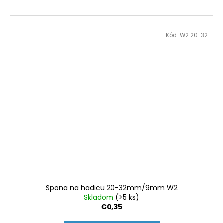
Kód:
W2 20-32
Spona na hadicu 20-32mm/9mm W2
Skladom
(>5 ks)
€0,35