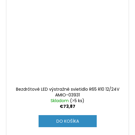
Bezdrôtové LED výstražné svietidlo R65 R10 12/24V
AMIO-03931
Skladom
(>5 ks)
€73,87
DO KOŠÍKA