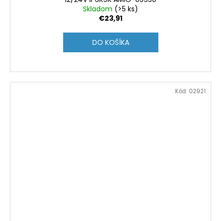
Skladom
(>5 ks)
€23,91
DO KOŠÍKA
Kód:
02921