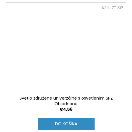
Kód:
LZT 237
Svetlo združené univerzálne s osvetlením ŠPZ
Objednané
€4,56
DO KOŠÍKA