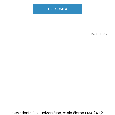
DO KOŠÍKA
Kód:
LT 107
Osvetlenie ŠPZ, univerzálne, malé čierne EMA 24 (2