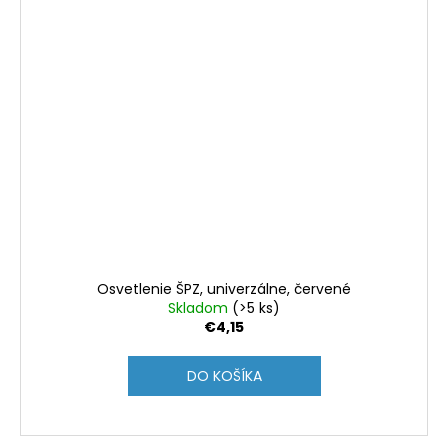
Osvetlenie ŠPZ, univerzálne, červené
Skladom
(>5 ks)
€4,15
DO KOŠÍKA