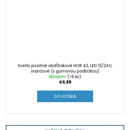
Svetlo pozičné obdĺžnikové HOR 42, LED 12/24V,
oranžové (s gumovou podložkou)
Skladom
(>5 ks)
€5,88
DO KOŠÍKA