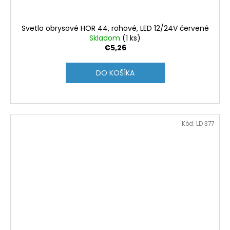
Svetlo obrysové HOR 44, rohové, LED 12/24V červené
Skladom
(1 ks)
€5,26
DO KOŠÍKA
Kód:
LD 377