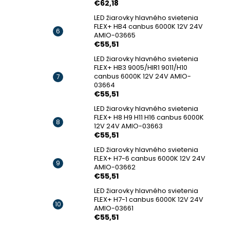
€62,18
LED žiarovky hlavného svietenia
FLEX+ HB4 canbus 6000K 12V 24V
AMIO-03665
€55,51
LED žiarovky hlavného svietenia
FLEX+ HB3 9005/HIR1 9011/H10
canbus 6000K 12V 24V AMIO-
03664
€55,51
LED žiarovky hlavného svietenia
FLEX+ H8 H9 H11 H16 canbus 6000K
12V 24V AMIO-03663
€55,51
LED žiarovky hlavného svietenia
FLEX+ H7-6 canbus 6000K 12V 24V
AMIO-03662
€55,51
LED žiarovky hlavného svietenia
FLEX+ H7-1 canbus 6000K 12V 24V
AMIO-03661
€55,51