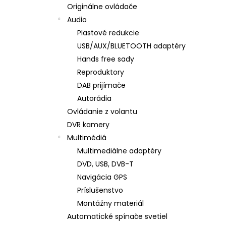
Originálne ovládače
Audio
Plastové redukcie
USB/AUX/BLUETOOTH adaptéry
Hands free sady
Reproduktory
DAB prijímače
Autorádia
Ovládanie z volantu
DVR kamery
Multimédiá
Multimediálne adaptéry
DVD, USB, DVB-T
Navigácia GPS
Príslušenstvo
Montážny materiál
Automatické spínače svetiel