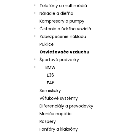
Telefóny a multimédiá
Náradie a dieľňa
Kompresory a pumpy
Čistenie a údržba vozidlá
Zabezpečenie nákladu
Puklice
Osviežovače vzduchu
Športové podvozky
BMW
E36
E46
Semislicky
Výfukové systémy
Diferenciály a prevodovky
Meniče napätia
Rozpery
Fanfáry a klaksóny