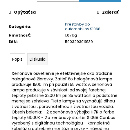
č
a
Opýtať sa
Zdieľať
m
e
Prestavby do
Kategória
:
automobilov S1068
Hmotnosť
:
1.07 kg
ŠPORTOVÝ
VÝŠKOVO
EAN
:
5903293019139
NASTAVITEĽNÝ
PODVOZOK
JOM
Popis
Diskusia
NA
BMW
3ER,
Xenónové osvetlenie je efektívnejšie ako tradičné
E46,
halogénové žiarovky. Zatiaľ čo halogénová lampa
99-
produkuje 1500 lm pri použití 55 wattov, xenónová
05
lampa produkuje v závislosti od svojej farebnej
€239
teploty približne 3200 lm pri 35 wattoch a podstatne
Pôvodne:
menej sa zahrieva. Tieto lampy sa vyznačujú dlhou
€275
životnosťou , porovnateľnou s životnosťou vozidla.
Obsah balenia: - 2 x xenónová výbojka H7R o farbe
teploty 6000K - 2 x xenónový štartér S1068 Canbus
vyrobený s digitálnou technológiou - kompletná
kabeláž a potrebné montážne prvky - návod na