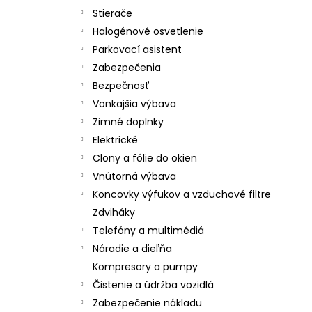
Stierače
Halogénové osvetlenie
Parkovací asistent
Zabezpečenia
Bezpečnosť
Vonkajšia výbava
Zimné doplnky
Elektrické
Clony a fólie do okien
Vnútorná výbava
Koncovky výfukov a vzduchové filtre
Zdviháky
Telefóny a multimédiá
Náradie a dieľňa
Kompresory a pumpy
Čistenie a údržba vozidlá
Zabezpečenie nákladu