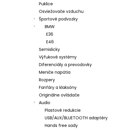
Puklice
Osviežovače vzduchu
Športové podvozky
BMW
E36
E46
Semislicky
Výfukové systémy
Diferenciály a prevodovky
Meniče napätia
Rozpery
Fanfáry a klaksóny
Originálne ovládače
Audio
Plastové redukcie
USB/AUX/BLUETOOTH adaptéry
Hands free sady