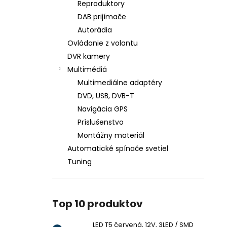
Reproduktory
DAB prijímače
Autorádia
Ovládanie z volantu
DVR kamery
Multimédiá
Multimediálne adaptéry
DVD, USB, DVB-T
Navigácia GPS
Príslušenstvo
Montážny materiál
Automatické spínače svetiel
Tuning
Top 10 produktov
LED T5 červená, 12V, 3LED / SMD