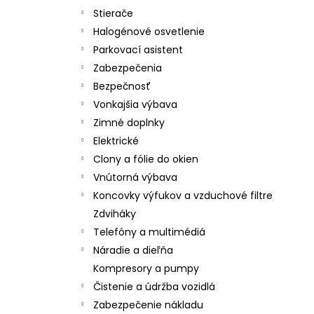
Stierače
Halogénové osvetlenie
Parkovací asistent
Zabezpečenia
Bezpečnosť
Vonkajšia výbava
Zimné doplnky
Elektrické
Clony a fólie do okien
Vnútorná výbava
Koncovky výfukov a vzduchové filtre
Zdviháky
Telefóny a multimédiá
Náradie a dieľňa
Kompresory a pumpy
Čistenie a údržba vozidlá
Zabezpečenie nákladu