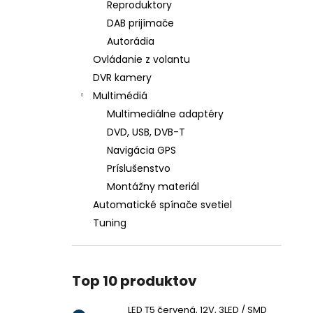
Reproduktory
DAB prijímače
Autorádia
Ovládanie z volantu
DVR kamery
Multimédiá
Multimediálne adaptéry
DVD, USB, DVB-T
Navigácia GPS
Príslušenstvo
Montážny materiál
Automatické spínače svetiel
Tuning
Top 10 produktov
LED T5 červená, 12V, 3LED / SMD