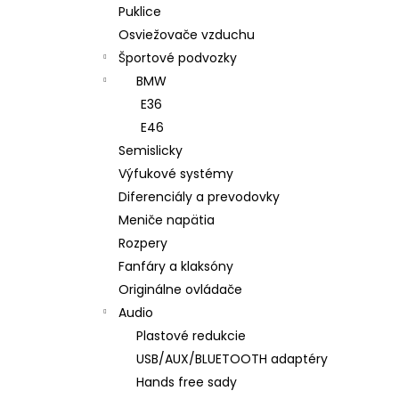
Puklice
Osviežovače vzduchu
Športové podvozky
BMW
E36
E46
Semislicky
Výfukové systémy
Diferenciály a prevodovky
Meniče napätia
Rozpery
Fanfáry a klaksóny
Originálne ovládače
Audio
Plastové redukcie
USB/AUX/BLUETOOTH adaptéry
Hands free sady