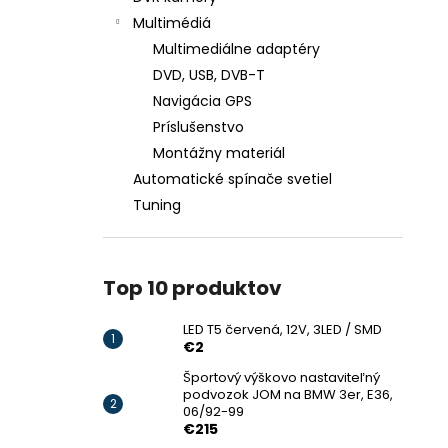
Multimédiá
Multimediálne adaptéry
DVD, USB, DVB-T
Navigácia GPS
Príslušenstvo
Montážny materiál
Automatické spínače svetiel
Tuning
Top 10 produktov
LED T5 červená, 12V, 3LED / SMD
€2
Športový výškovo nastaviteľný
podvozok JOM na BMW 3er, E36,
06/92-99
€215