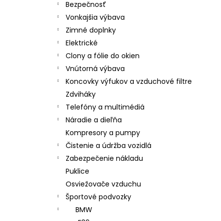
Bezpečnosť
Vonkajšia výbava
Zimné doplnky
Elektrické
Clony a fólie do okien
Vnútorná výbava
Koncovky výfukov a vzduchové filtre
Zdviháky
Telefóny a multimédiá
Náradie a dieľňa
Kompresory a pumpy
Čistenie a údržba vozidlá
Zabezpečenie nákladu
Puklice
Osviežovače vzduchu
Športové podvozky
BMW