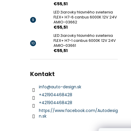
€55,51
LED žiarovky hlavného svietenia
FLEX+ H7-6 canbus 6000K 12V 24V
AMIO-03662
€55,51
LED žiarovky hlavného svietenia
FLEX+ H7-1 canbus 6000K 12V 24V
AMIO-03661
€55,51
Kontakt
info
@
auto-design.sk
+421904468428
+421904468428
https://www.facebook.com/Autodesig
n.sk