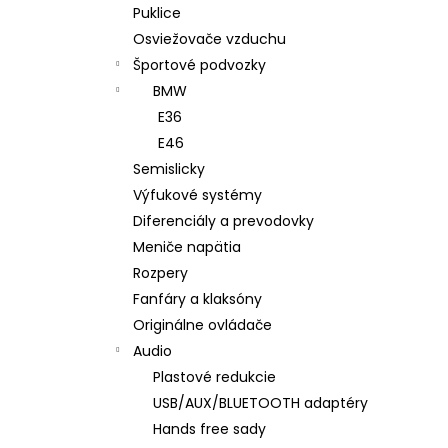
Puklice
Osviežovače vzduchu
Športové podvozky
BMW
E36
E46
Semislicky
Výfukové systémy
Diferenciály a prevodovky
Meniče napätia
Rozpery
Fanfáry a klaksóny
Originálne ovládače
Audio
Plastové redukcie
USB/AUX/BLUETOOTH adaptéry
Hands free sady