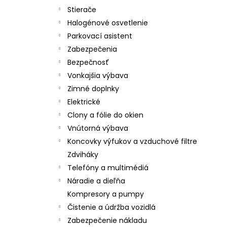
Stierače
Halogénové osvetlenie
Parkovací asistent
Zabezpečenia
Bezpečnosť
Vonkajšia výbava
Zimné doplnky
Elektrické
Clony a fólie do okien
Vnútorná výbava
Koncovky výfukov a vzduchové filtre
Zdviháky
Telefóny a multimédiá
Náradie a dieľňa
Kompresory a pumpy
Čistenie a údržba vozidlá
Zabezpečenie nákladu