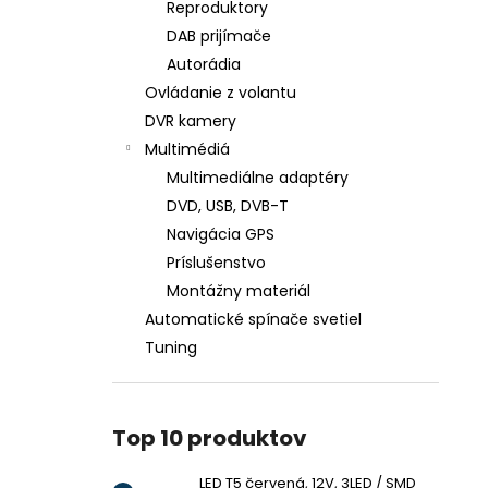
Reproduktory
DAB prijímače
Autorádia
Ovládanie z volantu
DVR kamery
Multimédiá
Multimediálne adaptéry
DVD, USB, DVB-T
Navigácia GPS
Príslušenstvo
Montážny materiál
Automatické spínače svetiel
Tuning
Top 10 produktov
LED T5 červená, 12V, 3LED / SMD